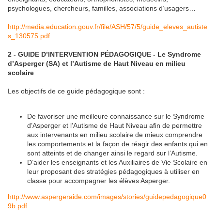
psychologues, chercheurs, familles, associations d’usagers…
http://media.education.gouv.fr/file/ASH/57/5/guide_eleves_autiste
s_130575.pdf
2 - GUIDE D’INTERVENTION PÉDAGOGIQUE - Le Syndrome
d’Asperger (SA) et l’Autisme de Haut Niveau en milieu
scolaire
Les objectifs de ce guide pédagogique sont :
De favoriser une meilleure connaissance sur le Syndrome
d’Asperger et l’Autisme de Haut Niveau afin de permettre
aux intervenants en milieu scolaire de mieux comprendre
les comportements et la façon de réagir des enfants qui en
sont atteints et de changer ainsi le regard sur l’Autisme.
D’aider les enseignants et les Auxiliaires de Vie Scolaire en
leur proposant des stratégies pédagogiques à utiliser en
classe pour accompagner les élèves Asperger.
http://www.aspergeraide.com/images/stories/guidepedagogique0
9b.pdf