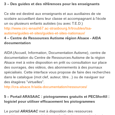
3 – Des guides et des références pour les enseignants
Ce site est destiné aux enseignants et aux auxiliaires de vie
scolaire accueillant dans leur classe et accompagnant à l'école
un ou plusieurs enfants autistes (ou avec T.E.D.)
http://www.circ-ienash67.ac-strasbourg.fr/troubles/tsa-
autisme/guides-et-sites/guides-et-sites-nationaux/
4 – Centre de Ressources Autisme région Alsace - AIDA
documentation
AIDA (Accueil, Information, Documentation Autisme), centre de
documentation du Centre de Ressources Autisme de la région
Alsace met à votre disposition en prêt ou consultation sur place
des ouvrages, des vidéos, des abonnements à des journaux
spécialisés. Cette interface vous propose de faire des recherches
dans le catalogue (mot clef, auteur, titre...) ou de naviguer sur
des étagères "virtuelles".
http://cra-alsace.fr/aida-documentation/ressources/
5 – Portail ARASAAC : pictogrammes gratuits et PECSforAll :
logiciel pour utiliser efficacement les pictogrammes
Le portail
ARASAAC
met à disposition des ressources