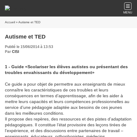
MENU
Accueil
» Autisme et TED
Autisme et TED
Publié le 15/06/2014 à 13:53
Par
CISI
1 - Guide «Scolariser les élèves autistes ou présentant des
troubles envahissants du développement»
Ce guide a pour objet de permettre aux enseignants de mieux
connaître les caractéristiques de ces troubles et leurs
conséquences en termes d’apprentissage, afin de les aider à
mettre leurs capacités et leurs compétences professionnelles au
service d’une pédagogie adaptée aux besoins de ces jeunes
dans les meilleures conditions.
Il propose des repères, des ressources et des pistes d’adaptation
pédagogiques. Il constitue l’état provisoire des leçons tirées de
l’expérience, et des discussions entre partenaires de travail –
enseignants, éducateurs, orthophonistes, médecins,