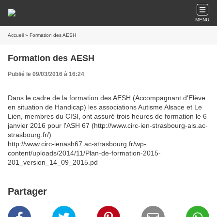
MENU
Accueil
» Formation des AESH
Formation des AESH
Publié le 09/03/2016 à 16:24
Dans le cadre de la formation des AESH (Accompagnant d'Elève
en situation de Handicap) les associations Autisme Alsace et Le
Lien, membres du CISI, ont assuré trois heures de formation le 6
janvier 2016 pour l'ASH 67 (http://www.circ-ien-strasbourg-ais.ac-
strasbourg.fr/)
http://www.circ-ienash67.ac-strasbourg.fr/wp-
content/uploads/2014/11/Plan-de-formation-2015-
201_version_14_09_2015.pd
Partager