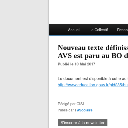
Accueil
Le Collectif
Resso
Nouveau texte définiss
AVS est paru au BO d
Publié le 10 Mai 2017
Le document est disponible à cette ad
http://www.education.gouv.fr/pid285/bu
Rédigé par
CISI
Publié dans
#Scolaire
S'inscrire à la newsletter