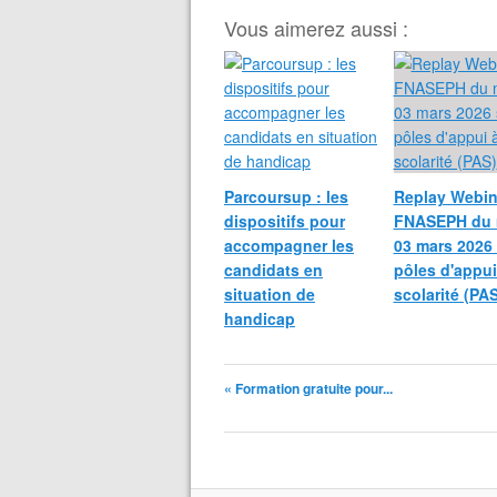
Vous aimerez aussi :
Parcoursup : les
Replay Webin
dispositifs pour
FNASEPH du 
accompagner les
03 mars 2026 
candidats en
pôles d'appui
situation de
scolarité (PAS
handicap
« Formation gratuite pour...