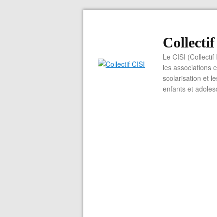
Collecti
Le CISI (Collectif
les associations e
scolarisation et l
enfants et adoles