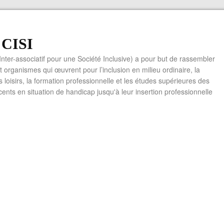
f CISI
 Inter-associatif pour une Société Inclusive) a pour but de rassembler
t organismes qui œuvrent pour l’inclusion en milieu ordinaire, la
es loisirs, la formation professionnelle et les études supérieures des
cents en situation de handicap jusqu'à leur insertion professionnelle