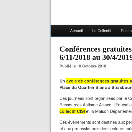
Accueil
Le Collectif
Resso
Conférences gratuites
6/11/2018 au 30/4/2019
Publié le 18 Octobre 2018
Un
cycle de conférences gratuites s
Place du Quartier Blanc à Strasbour
Ces journées sont organisées par le C
Ressources Autisme Alsace, l’Educatio
collectif CISI
et la Maison Départeme
Ces évènements sont destinés aux per
et aux professionnels des secteurs méd