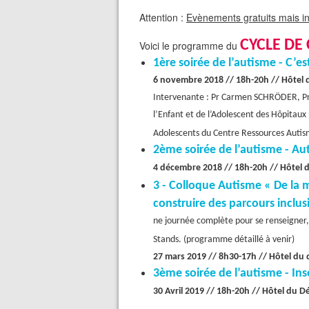
Attention :
Evènements gratuits mais ins
CYCLE DE
Voici le programme du
1ère soirée de l’autisme - C’es
6 novembre 2018 // 18h-20h // Hôtel
Intervenante : Pr Carmen SCHRÖDER, Pro
l’Enfant et de l’Adolescent des Hôpitaux
Adolescents du Centre Ressources Auti
2ème soirée de l’autisme - Aut
4 décembre 2018 // 18h-20h // Hôtel
3 - Colloque Autisme « De la m
construire des parcours inclusi
ne journée complète pour se renseigner,
Stands. (programme détaillé à venir)
27 mars 2019 // 8h30-17h // Hôtel du
3ème soirée de l’autisme - Ins
30 Avril 2019 // 18h-20h // Hôtel du 