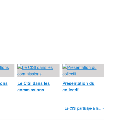
ions
Le CISI dans les
Présentation du
commissions
collectif
Le CISI participe à la... »