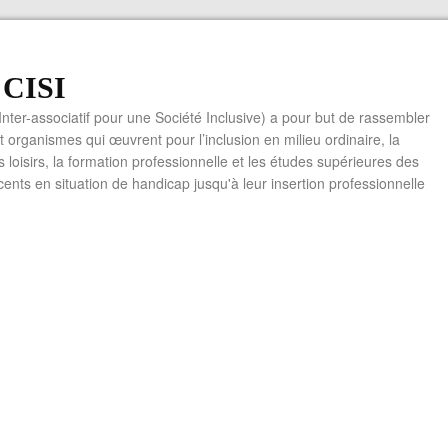
f CISI
 Inter-associatif pour une Société Inclusive) a pour but de rassembler
t organismes qui œuvrent pour l’inclusion en milieu ordinaire, la
es loisirs, la formation professionnelle et les études supérieures des
cents en situation de handicap jusqu'à leur insertion professionnelle