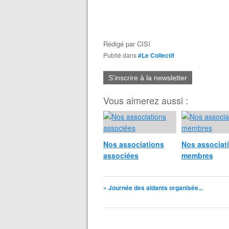
Rédigé par
CISI
Publié dans
#Le Collectif
S'inscrire à la newsletter
Vous aimerez aussi :
Nos associations
Nos associat
associées
membres
« Journée des aidants organisée...