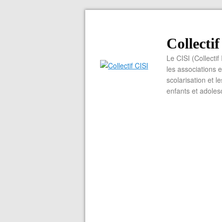
Collecti
Le CISI (Collectif
les associations e
scolarisation et l
enfants et adoles