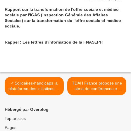
Rapport sur la transformation de l'offre sociale et médico-
sociale par l'IGAS (Inspection Générale des Affaires
Sociales) sur la transformation de l'offre sociale et médico-
sociale.
Rappel : Les lettres d'information de la FNASEPH
< Solidaires-handicaps la
TDAH France propose une
plateforme des initiatives en
série de conférences en
faveur du handicap
visio >
Hébergé par Overblog
Top articles
Pages