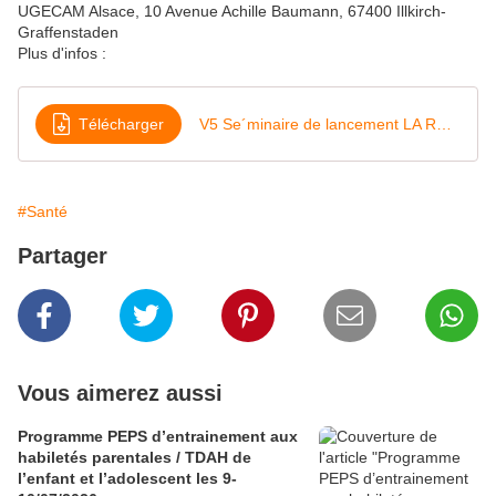
UGECAM Alsace, 10 Avenue Achille Baumann, 67400 Illkirch-
Graffenstaden
Plus d'infos :
Télécharger
V5 Se´minaire de lancement LA REPT nov 2022
#Santé
Partager
Vous aimerez aussi
Programme PEPS d’entrainement aux
habiletés parentales / TDAH de
l’enfant et l’adolescent les 9-