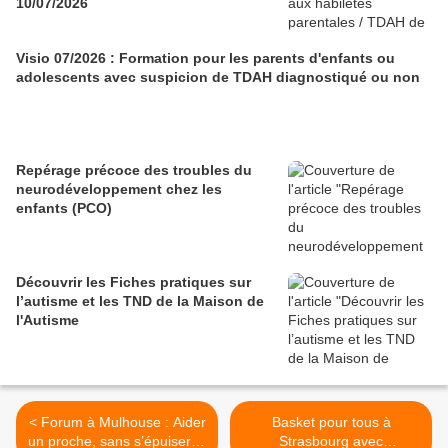
10/07/2026
Visio 07/2026 : Formation pour les parents d'enfants ou
adolescents avec suspicion de TDAH diagnostiqué ou non
Repérage précoce des troubles du
neurodéveloppement chez les
enfants (PCO)
Découvrir les Fiches pratiques sur
l’autisme et les TND de la Maison de
l'Autisme
< Forum à Mulhouse : Aider
Basket pour tous à
un proche, sans s’épuiser le
Strasbourg avec