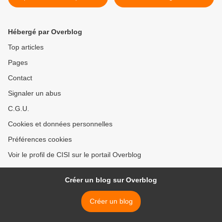
8 nov. 2022 à Mulhouse
l'association JSK >
Hébergé par Overblog
Top articles
Pages
Contact
Signaler un abus
C.G.U.
Cookies et données personnelles
Préférences cookies
Voir le profil de CISI sur le portail Overblog
Créer un blog sur Overblog
Créer un blog