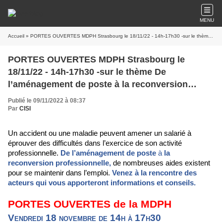
MENU
Accueil
» PORTES OUVERTES MDPH Strasbourg le 18/11/22 - 14h-17h30 -sur le thème De l’aménagement de poste à la reconversion professionnelle
PORTES OUVERTES MDPH Strasbourg le
18/11/22 - 14h-17h30 -sur le thème De
l’aménagement de poste à la reconversion
professionnelle
Publié le 09/11/2022 à 08:37
Par
CISI
Un accident ou une maladie peuvent amener un salarié à
éprouver des difficultés dans l’exercice de son activité
professionnelle.
De l’aménagement de poste
à
la
reconversion professionnelle,
de nombreuses aides existent
pour se maintenir dans l’emploi.
Venez à la rencontre des
acteurs qui vous apporteront informations et conseils.
PORTES OUVERTES de la MDPH
Vendredi 18 novembre de 14h à 17h30