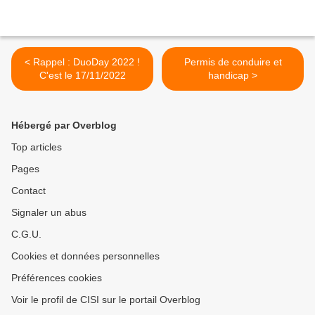
< Rappel : DuoDay 2022 !
Permis de conduire et
C'est le 17/11/2022
handicap >
Hébergé par Overblog
Top articles
Pages
Contact
Signaler un abus
C.G.U.
Cookies et données personnelles
Préférences cookies
Voir le profil de CISI sur le portail Overblog