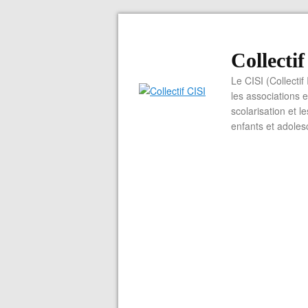
Collecti
Le CISI (Collectif
les associations e
scolarisation et l
enfants et adoles