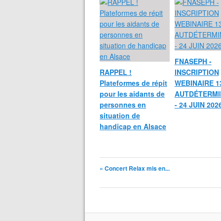
FNASEPH -
RAPPEL !
INSCRIPTION
Plateformes de répit
WEBINAIRE 13
pour les aidants de
AUTDÉTERMI
personnes en
- 24 JUIN 202
situation de
handicap en Alsace
« Concert Relax mis en...