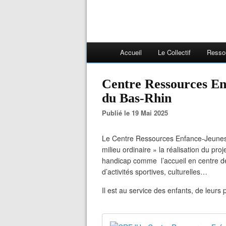
Accueil
Le Collectif
Resso
Centre Ressources En
du Bas-Rhin
Publié le 19 Mai 2025
Le Centre Ressources Enfance-Jeunesse
milieu ordinaire » la réalisation du proje
handicap comme l’accueil en centre de 
d’activités sportives, culturelles…
Il est au service des enfants, de leurs