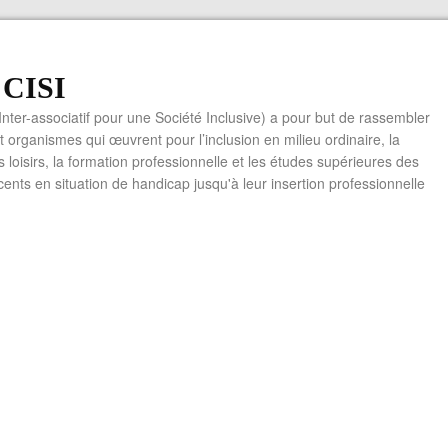
f CISI
 Inter-associatif pour une Société Inclusive) a pour but de rassembler
t organismes qui œuvrent pour l’inclusion en milieu ordinaire, la
es loisirs, la formation professionnelle et les études supérieures des
cents en situation de handicap jusqu'à leur insertion professionnelle