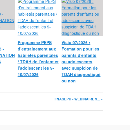
Programme PEPS
Visio 07/2026 :
 -
d’entrainement aux
Formation pour les
NATION
habiletés parentales
parents d'enfants
6
/ TDAH de l’enfant et
ou adolescents
l’adolescent les 9-
avec suspicion de
10/07/2026
TDAH diagnostiqué
ou non
FNASEPH - WEBINAIRE 9... »