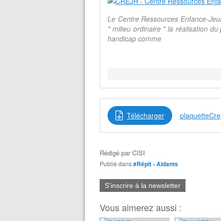
Le Centre Ressources Enfance-Jeune
" milieu ordinaire " la réalisation du 
handicap comme
Télécharger
plaquetteCr
Rédigé par
CISI
Publié dans
#Répit - Aidants
S'inscrire à la newsletter
Vous aimerez aussi :