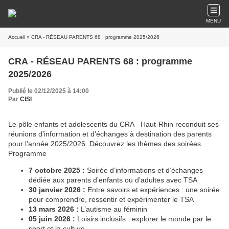
MENU
Accueil
» CRA - RÉSEAU PARENTS 68 : programme 2025/2026
CRA - RÉSEAU PARENTS 68 : programme
2025/2026
Publié le 02/12/2025 à 14:00
Par
CISI
Le pôle enfants et adolescents du CRA - Haut-Rhin reconduit ses
réunions d’information et d’échanges à destination des parents
pour l’année 2025/2026. Découvrez les thèmes des soirées.
Programme
7 octobre 2025 :
Soirée d’informations et d’échanges
dédiée aux parents d’enfants ou d’adultes avec TSA
30 janvier 2026 :
Entre savoirs et expériences : une soirée
pour comprendre, ressentir et expérimenter le TSA
13 mars 2026 :
L’autisme au féminin
05 juin 2026 :
Loisirs inclusifs : explorer le monde par le
sport et la culture