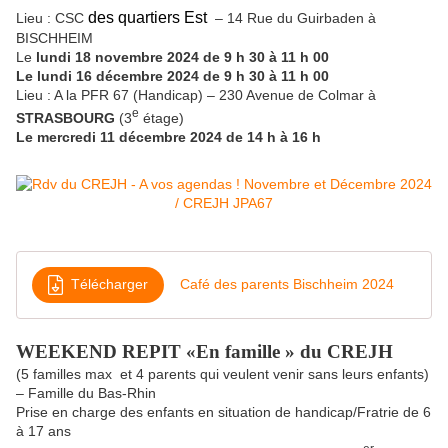
des quartiers Est
Lieu : CSC
– 14 Rue du Guirbaden à
BISCHHEIM
Le
lundi 18 novembre 2024 de 9 h 30 à 11 h 00
Le lundi 16 décembre 2024 de 9 h 30 à 11 h 00
Lieu : A la PFR 67 (Handicap) – 230 Avenue de Colmar à
e
STRASBOURG
(3
étage)
Le mercredi 11 décembre 2024 de 14 h à 16 h
Télécharger
Café des parents Bischheim 2024
WEEKEND REPIT «En famille » du CREJH
(5 familles max et 4 parents qui veulent venir sans leurs enfants)
– Famille du Bas-Rhin
Prise en charge des enfants en situation de handicap/Fratrie de 6
à 17 ans