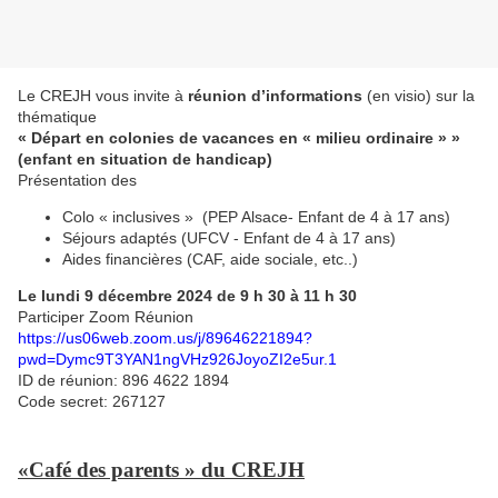
Le CREJH vous invite à
réunion d’informations
(en visio) sur la
thématique
« Départ en colonies de vacances en « milieu ordinaire » »
(enfant en situation de handicap)
Présentation des
Colo « inclusives » (PEP Alsace- Enfant de 4 à 17 ans)
Séjours adaptés (UFCV - Enfant de 4 à 17 ans)
Aides financières (CAF, aide sociale, etc..)
Le lundi 9 décembre 2024 de 9 h 30 à 11 h 30
Participer Zoom Réunion
https://us06web.zoom.us/j/89646221894?
pwd=Dymc9T3YAN1ngVHz926JoyoZI2e5ur.1
ID de réunion: 896 4622 1894
Code secret: 267127
«Café des parents » du CREJH