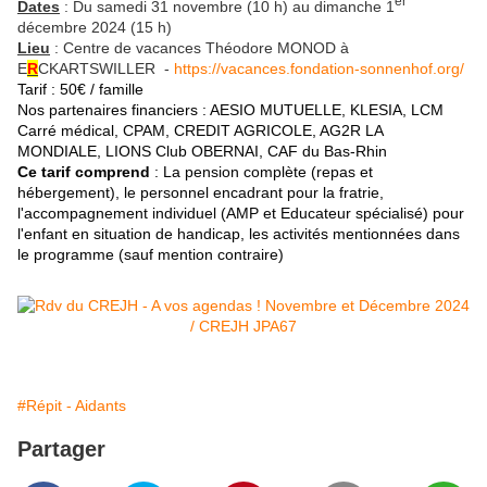
er
Dates
: Du samedi 31 novembre (10 h) au dimanche 1
décembre 2024 (15 h)
Lieu
: Centre de vacances Théodore MONOD à
E
R
CKARTSWILLER -
https://vacances.fondation-sonnenhof.org/
Tarif : 50€ / famille
Nos partenaires financiers : AESIO MUTUELLE, KLESIA, LCM
Carré médical, CPAM, CREDIT AGRICOLE, AG2R LA
MONDIALE, LIONS Club OBERNAI, CAF du Bas-Rhin
Ce tarif comprend
: La pension complète (repas et
hébergement), le personnel encadrant pour la fratrie,
l'accompagnement individuel (AMP et Educateur spécialisé) pour
l'enfant en situation de handicap, les activités mentionnées dans
le programme (sauf mention contraire)
#Répit - Aidants
Partager