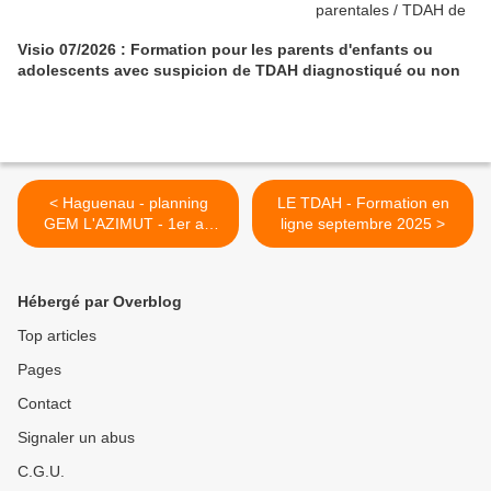
Visio 07/2026 : Formation pour les parents d'enfants ou
adolescents avec suspicion de TDAH diagnostiqué ou non
< Haguenau - planning
LE TDAH - Formation en
GEM L'AZIMUT - 1er au
ligne septembre 2025 >
14/9/2025
Hébergé par Overblog
Top articles
Pages
Contact
Signaler un abus
C.G.U.