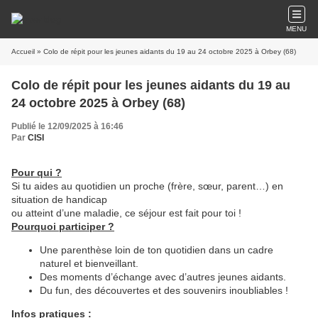
MENU
Accueil
» Colo de répit pour les jeunes aidants du 19 au 24 octobre 2025 à Orbey (68)
Colo de répit pour les jeunes aidants du 19 au
24 octobre 2025 à Orbey (68)
Publié le 12/09/2025 à 16:46
Par
CISI
Pour qui ?
Si tu aides au quotidien un proche (frère, sœur, parent…) en
situation de handicap
ou atteint d’une maladie, ce séjour est fait pour toi !
Pourquoi participer ?
Une parenthèse loin de ton quotidien dans un cadre
naturel et bienveillant.
Des moments d’échange avec d’autres jeunes aidants.
Du fun, des découvertes et des souvenirs inoubliables !
Infos pratiques :