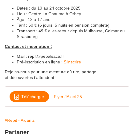
Dates : du 19 au 24 octobre 2025
Lieu : Centre La Chaume à Orbey
Âge : 12 à 17 ans
Tarif : 50 € (6 jours, 5 nuits en pension complète)
Transport : 49 € aller-retour depuis Mulhouse, Colmar ou
Strasbourg
Contact et inscription :
Mail : repit@pepalsace.fr
Pré-inscription en ligne :
S’inscrire
Rejoins-nous pour une aventure où rire, partage
et découvertes t’attendent !
Télécharger
Flyer JA oct 25
#Répit - Aidants
Partager