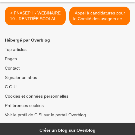
< FNASEPH - WEBINAIRE
Appel à candidatures pour
10 - RENTRÉE SCOLAIRE
le Comité des usagers de la
2025 - jeudi 17 juillet à
MDPH Alsace >
partir de 20H
Hébergé par Overblog
Top articles
Pages
Contact
Signaler un abus
C.G.U.
Cookies et données personnelles
Préférences cookies
Voir le profil de CISI sur le portail Overblog
Créer un blog sur Overblog