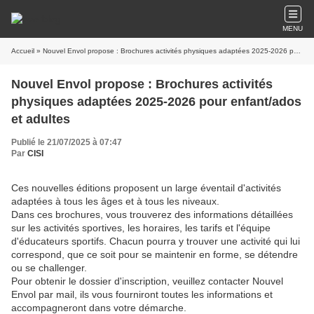
MENU
Accueil
» Nouvel Envol propose : Brochures activités physiques adaptées 2025-2026 pour enfant/ados et adultes
Nouvel Envol propose : Brochures activités
physiques adaptées 2025-2026 pour enfant/ados
et adultes
Publié le 21/07/2025 à 07:47
Par
CISI
Ces nouvelles éditions proposent un large éventail d'activités
adaptées à tous les âges et à tous les niveaux.
Dans ces brochures, vous trouverez des informations détaillées
sur les activités sportives, les horaires, les tarifs et l'équipe
d'éducateurs sportifs. Chacun pourra y trouver une activité qui lui
correspond, que ce soit pour se maintenir en forme, se détendre
ou se challenger.
Pour obtenir le dossier d'inscription, veuillez contacter Nouvel
Envol par mail, ils vous fourniront toutes les informations et
accompagneront dans votre démarche.