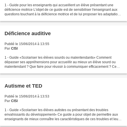
1 - Guide pour les enseignants qui accueillent un élève présentant une
déficience motrice L'objet de ce guide est de sensibiliser l'enseignant aux
questions touchant à la déficience motrice et de lui proposer les adaptations
susceptibles de pallier les...
Déficience auditive
Publié le 15/06/2014 à 13:55
Par
CISI
1 - Guide «Scolariser les élèves sourds ou malentendants» Comment
dépasser ses appréhensions pour accueillir au mieux un élève sourd ou
malentendant ? Que faire pour réussir à communiquer efficacement ? Ce
guide, publié en décembre 2009, pour les enseignants...
Autisme et TED
Publié le 15/06/2014 à 13:53
Par
CISI
1 - Guide «Scolariser les élèves autistes ou présentant des troubles
envahissants du développement» Ce guide a pour objet de permettre aux
enseignants de mieux connaître les caractéristiques de ces troubles et leurs
conséquences en termes d’apprentissage,...