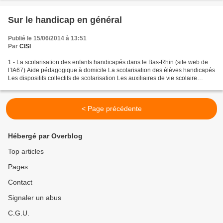
Sur le handicap en général
Publié le 15/06/2014 à 13:51
Par
CISI
1 - La scolarisation des enfants handicapés dans le Bas-Rhin (site web de
l’IA67) Aide pédagogique à domicile La scolarisation des élèves handicapés
Les dispositifs collectifs de scolarisation Les auxiliaires de vie scolaire
Matériel pédagogique adapté...
< Page précédente
Hébergé par Overblog
Top articles
Pages
Contact
Signaler un abus
C.G.U.