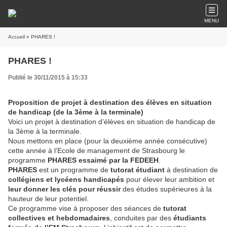
MENU
Accueil
» PHARES !
PHARES !
Publié le 30/11/2015 à 15:33
Proposition de projet à destination des élèves en situation
de handicap (de la 3ème à la terminale)
Voici un projet à destination d’élèves en situation de handicap de
la 3ème à la terminale.
Nous mettons en place (pour la deuxième année consécutive)
cette année à l’Ecole de management de Strasbourg le
programme
PHARES essaimé par la FEDEEH
.
PHARES
est un programme de
tutorat étudiant
à destination de
collégiens et lycéens handicapés
pour élever leur ambition et
leur donner les clés pour réussir
des études supérieures à la
hauteur de leur potentiel.
Ce programme vise à proposer des séances de
tutorat
collectives et hebdomadaires
, conduites par des
étudiants