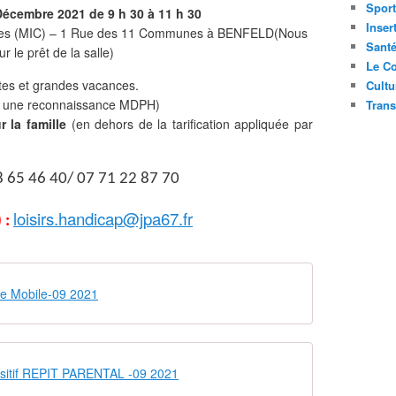
Sport
Décembre 2021 de 9 h 30 à 11 h 30
Inser
ices (MIC) – 1 Rue des 11 Communes à BENFELD(Nous
Sant
le prêt de la salle)
Le Co
ites et grandes vacances.
Cultu
c une reconnaissance MDPH)
Trans
r la famille
(en dehors de la tarification appliquée par
8 65 46 40/ 07 71 22 87 70
loisirs.handicap@jpa67.fr
 :
e Mobile-09 2021
sitif REPIT PARENTAL -09 2021