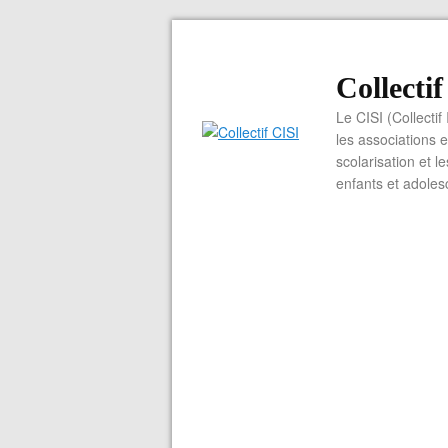
Collecti
Le CISI (Collectif
les associations e
scolarisation et l
enfants et adoles