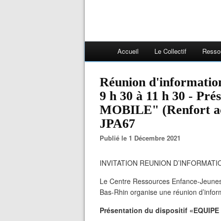
Accueil
Le Collectif
Resso
Réunion d'informatio
9 h 30 à 11 h 30 - Pr
MOBILE" (Renfort acc
JPA67
Publié le 1 Décembre 2021
INVITATION REUNION D’INFORMATI
Le Centre Ressources Enfance-Jeunes
Bas-Rhin organise une réunion d’infor
Présentation du dispositif «EQUIP