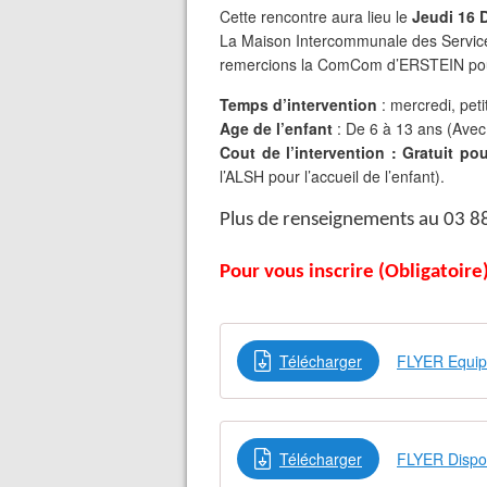
Cette rencontre aura lieu le
Jeudi 16 
La Maison Intercommunale des Serv
remercions la ComCom d’ERSTEIN pour 
Temps d’intervention
: mercredi, pet
Age de l’enfant
: De 6 à 13 ans (Ave
Cout de l’intervention : Gratuit pou
l’ALSH pour l’accueil de l’enfant).
Plus de renseignements au 03 8
Pour vous inscrire (Obligatoire)
Télécharger
FLYER Equip
Télécharger
FLYER Dispo