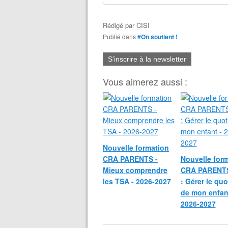
Rédigé par
CISI
Publié dans
#On soutient !
S'inscrire à la newsletter
Vous aimerez aussi :
Nouvelle formation
CRA PARENTS -
Nouvelle for
Mieux comprendre
CRA PARENTS
les TSA - 2026-2027
: Gérer le quo
de mon enfan
2026-2027