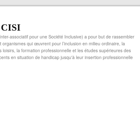
f CISI
 Inter-associatif pour une Société Inclusive) a pour but de rassembler
t organismes qui œuvrent pour l’inclusion en milieu ordinaire, la
es loisirs, la formation professionnelle et les études supérieures des
cents en situation de handicap jusqu'à leur insertion professionnelle