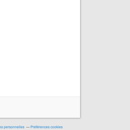
es personnelles
Préférences cookies