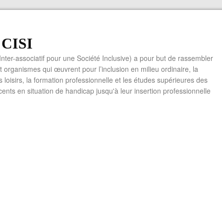
f CISI
 Inter-associatif pour une Société Inclusive) a pour but de rassembler
t organismes qui œuvrent pour l’inclusion en milieu ordinaire, la
es loisirs, la formation professionnelle et les études supérieures des
cents en situation de handicap jusqu'à leur insertion professionnelle