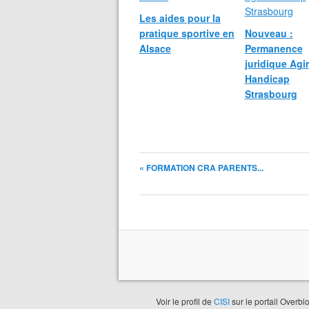
Les aides pour la
pratique sportive en
Nouveau :
Alsace
Permanence
juridique Agir
Handicap
Strasbourg
« FORMATION CRA PARENTS...
Voir le profil de
CISI
sur le portail Overbl