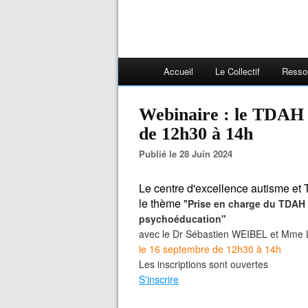
Accueil
Le Collectif
Resso
Webinaire : le TDAH c
de 12h30 à 14h
Publié le 28 Juin 2024
Le centre d'excellence autisme e
le thème "
Prise en charge du TDAH c
psychoéducation"
avec le Dr Sébastien WEIBEL et Mme
le 16 septembre de 12h30 à 14h
Les inscriptions sont ouvertes
S'inscrire