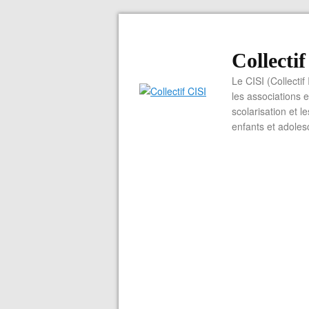
Collecti
Le CISI (Collectif
les associations e
scolarisation et l
enfants et adoles