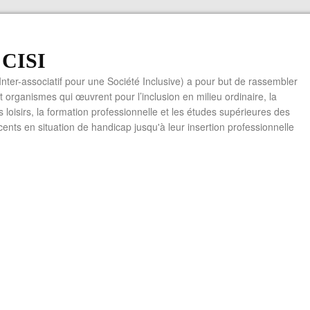
f CISI
 Inter-associatif pour une Société Inclusive) a pour but de rassembler
t organismes qui œuvrent pour l’inclusion en milieu ordinaire, la
es loisirs, la formation professionnelle et les études supérieures des
cents en situation de handicap jusqu'à leur insertion professionnelle