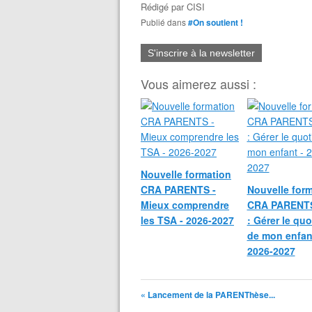
Rédigé par
CISI
Publié dans
#On soutient !
S'inscrire à la newsletter
Vous aimerez aussi :
Nouvelle formation
CRA PARENTS -
Nouvelle for
Mieux comprendre
CRA PARENTS
les TSA - 2026-2027
: Gérer le quo
de mon enfan
2026-2027
« Lancement de la PARENThèse...