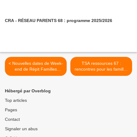
CRA - RÉSEAU PARENTS 68 : programme 2025/2026
< Nouvelles dates de Week-
TSA ressources 67 :
end de Répit Familles
rencontres pour les familles
04/2025 - 05/2025 (PEP
>
Alsace)
Hébergé par Overblog
Top articles
Pages
Contact
Signaler un abus