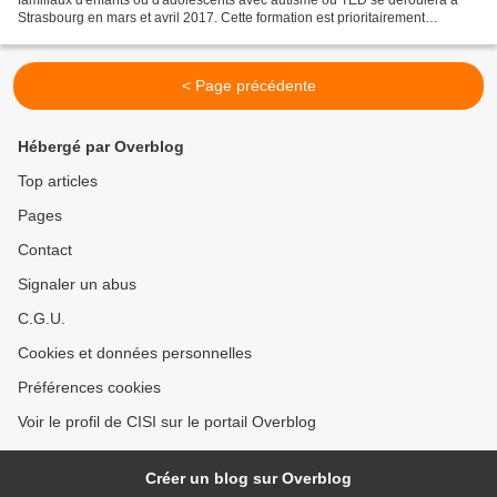
familiaux d'enfants ou d'adolescents avec autisme ou TED se déroulera à
Strasbourg en mars et avril 2017. Cette formation est prioritairement
destinée aux aidants familiaux...
< Page précédente
Hébergé par Overblog
Top articles
Pages
Contact
Signaler un abus
C.G.U.
Cookies et données personnelles
Préférences cookies
Voir le profil de CISI sur le portail Overblog
Créer un blog sur Overblog