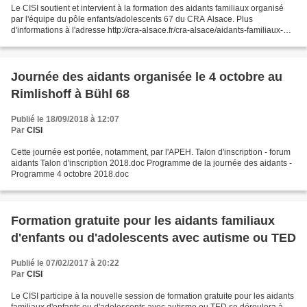
Le CISI soutient et intervient à la formation des aidants familiaux organisé
par l'équipe du pôle enfants/adolescents 67 du CRA Alsace. Plus
d'informations à l'adresse http://cra-alsace.fr/cra-alsace/aidants-familiaux-
formation/
Journée des aidants organisée le 4 octobre au
Rimlishoff à Bühl 68
Publié le 18/09/2018 à 12:07
Par
CISI
Cette journée est portée, notamment, par l'APEH. Talon d'inscription - forum
aidants Talon d'inscription 2018.doc Programme de la journée des aidants -
Programme 4 octobre 2018.doc
Formation gratuite pour les aidants familiaux
d'enfants ou d'adolescents avec autisme ou TED
Publié le 07/02/2017 à 20:22
Par
CISI
Le CISI participe à la nouvelle session de formation gratuite pour les aidants