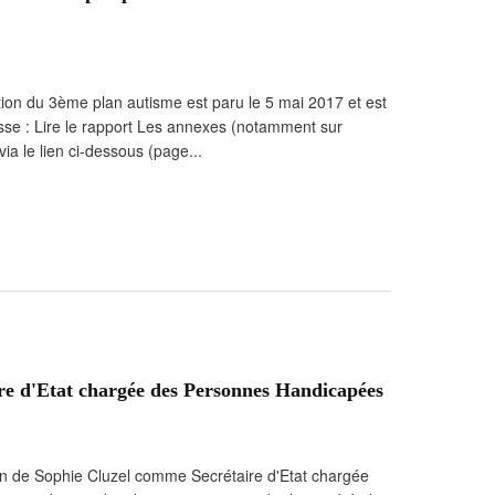
tion du 3ème plan autisme est paru le 5 mai 2017 et est
resse : Lire le rapport Les annexes (notamment sur
via le lien ci-dessous (page...
re d'Etat chargée des Personnes Handicapées
on de Sophie Cluzel comme Secrétaire d'Etat chargée