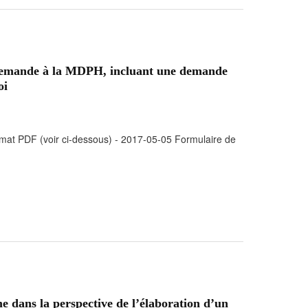
demande à la MDPH, incluant une demande
oi
at PDF (voir ci-dessous) - 2017-05-05 Formulaire de
 dans la perspective de l’élaboration d’un