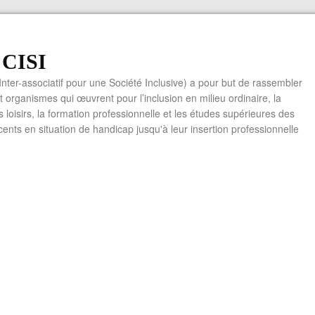
f CISI
 Inter-associatif pour une Société Inclusive) a pour but de rassembler
t organismes qui œuvrent pour l’inclusion en milieu ordinaire, la
es loisirs, la formation professionnelle et les études supérieures des
cents en situation de handicap jusqu'à leur insertion professionnelle