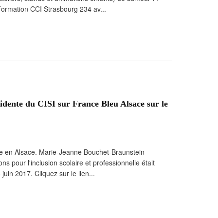
Formation CCI Strasbourg 234 av...
sidente du CISI sur France Bleu Alsace sur le
ire en Alsace. Marie-Jeanne Bouchet-Braunstein
ons pour l'inclusion scolaire et professionnelle était
 juin 2017. Cliquez sur le lien...