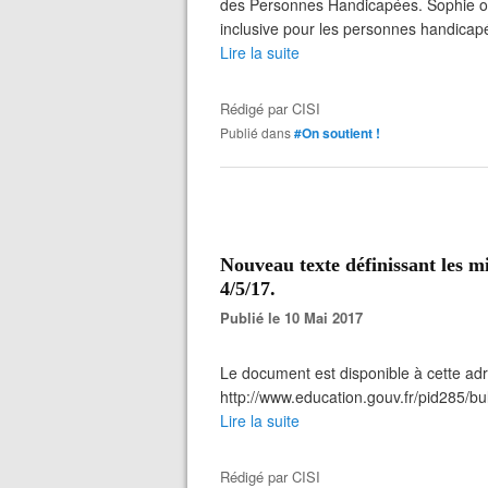
des Personnes Handicapées. Sophie oeu
inclusive pour les personnes handicapé
Lire la suite
Rédigé par
CISI
Publié dans
#On soutient !
Nouveau texte définissant les m
4/5/17.
Publié le 10 Mai 2017
Le document est disponible à cette ad
http://www.education.gouv.fr/pid285/bu
Lire la suite
Rédigé par
CISI