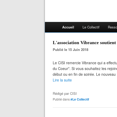
Accueil
Le Collectif
Resso
L'association Vibrance soutient
Publié le 15 Juin 2018
Le CISI remercie Vibrance qui a effec
du Coeur". Si vous souhaitez les rejoin
début ou en fin de soirée. Le nouveau
Lire la suite
Rédigé par
CISI
Publié dans
#Le Collectif