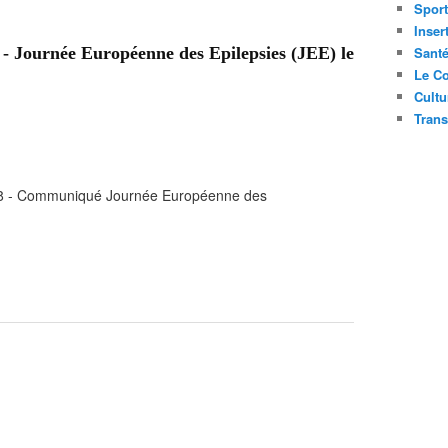
Sport
Inser
 - Journée Européenne des Epilepsies (JEE) le
Sant
Le Co
Cultu
Trans
18 - Communiqué Journée Européenne des