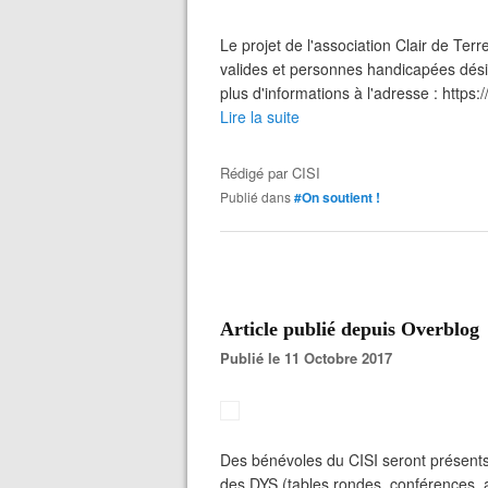
Le projet de l'association Clair de Ter
valides et personnes handicapées dési
plus d'informations à l'adresse : https:/
Lire la suite
Rédigé par
CISI
Publié dans
#On soutient !
Article publié depuis Overblog
Publié le 11 Octobre 2017
Des bénévoles du CISI seront présents p
des DYS (tables rondes, conférences, a