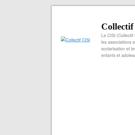
Collecti
Le CISI (Collectif
les associations e
scolarisation et l
enfants et adoles