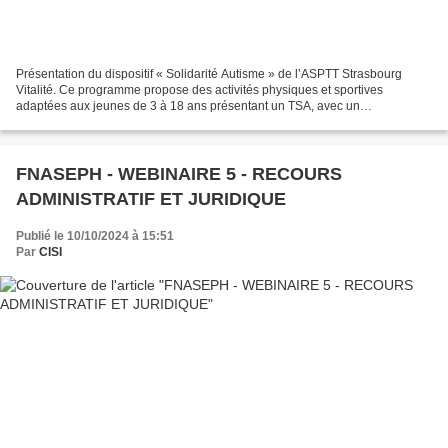
Présentation du dispositif « Solidarité Autisme » de l’ASPTT Strasbourg
Vitalité. Ce programme propose des activités physiques et sportives
adaptées aux jeunes de 3 à 18 ans présentant un TSA, avec un
accompagnement individualisé (1 éducateur APA / 1...
FNASEPH - WEBINAIRE 5 - RECOURS
ADMINISTRATIF ET JURIDIQUE
Publié le 10/10/2024 à 15:51
Par
CISI