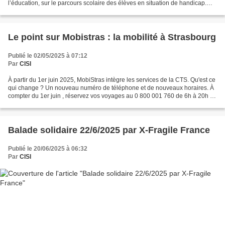
l’éducation, sur le parcours scolaire des élèves en situation de handicap.
guide Enfance, Jeunesse et Scolarité...
Le point sur Mobistras : la mobilité à Strasbourg
Publié le 02/05/2025 à 07:12
Par
CISI
À partir du 1er juin 2025, MobiStras intègre les services de la CTS. Qu'est ce
qui change ? Un nouveau numéro de téléphone et de nouveaux horaires. À
compter du 1er juin , réservez vos voyages au 0 800 001 760 de 6h à 20h du
lundi au samedi et de 9h à...
Balade solidaire 22/6/2025 par X-Fragile France
Publié le 20/06/2025 à 06:32
Par
CISI