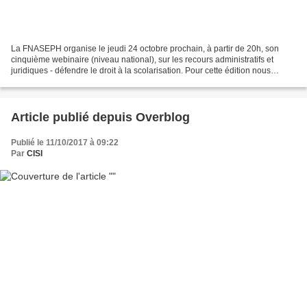
La FNASEPH organise le jeudi 24 octobre prochain, à partir de 20h, son
cinquième webinaire (niveau national), sur les recours administratifs et
juridiques - défendre le droit à la scolarisation. Pour cette édition nous
aurons le plaisir d'être accompagné...
Article publié depuis Overblog
Publié le 11/10/2017 à 09:22
Par
CISI