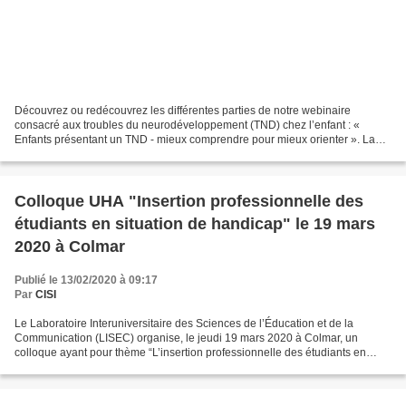
Découvrez ou redécouvrez les différentes parties de notre webinaire
consacré aux troubles du neurodéveloppement (TND) chez l’enfant : «
Enfants présentant un TND - mieux comprendre pour mieux orienter ». La
CPTS COSEN vous propose la première partie de...
Colloque UHA "Insertion professionnelle des
étudiants en situation de handicap" le 19 mars
2020 à Colmar
Publié le 13/02/2020 à 09:17
Par
CISI
Le Laboratoire Interuniversitaire des Sciences de l’Éducation et de la
Communication (LISEC) organise, le jeudi 19 mars 2020 à Colmar, un
colloque ayant pour thème “L’insertion professionnelle des étudiants en
situation de handicap : Analyse de l’existant...