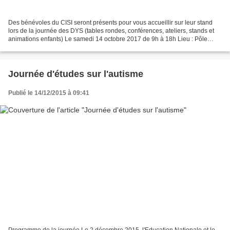
Des bénévoles du CISI seront présents pour vous accueillir sur leur stand
lors de la journée des DYS (tables rondes, conférences, ateliers, stands et
animations enfants) Le samedi 14 octobre 2017 de 9h à 18h Lieu : Pôle
Formation CCI Strasbourg 234 av...
Journée d'études sur l'autisme
Publié le 14/12/2015 à 09:41