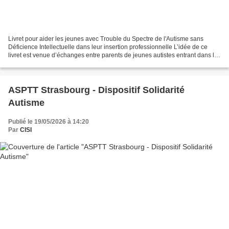
Livret pour aider les jeunes avec Trouble du Spectre de l'Autisme sans
Déficience Intellectuelle dans leur insertion professionnelle L’idée de ce
livret est venue d’échanges entre parents de jeunes autistes entrant dans la
vie active. Forts de ces expériences,...
ASPTT Strasbourg - Dispositif Solidarité
Autisme
Publié le 19/05/2026 à 14:20
Par
CISI