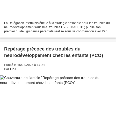
La Délégation interministérielle à la stratégie nationale pour les troubles du
neurodéveloppement (autisme, troubles DYS, TDAH, TDI) publie son
premier guide : guidance parentale réalisé sous sa coordination avec l’appui
de nombreux experts, et destiné...
Repérage précoce des troubles du
neurodéveloppement chez les enfants (PCO)
Publié le 16/03/2026 à 14:21
Par
CISI