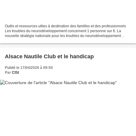
Outils et ressources utiles à destination des familles et des professionnels
Les troubles du neurodéveloppement concernent 1 personne sur 6. La
nouvelle stratégie nationale pour les troubles du neurodéveloppement
2023-2027 a été lancée en novembre dernier...
Alsace Nautile Club et le handicap
Publié le 17/04/2026 à 09:50
Par
CISI