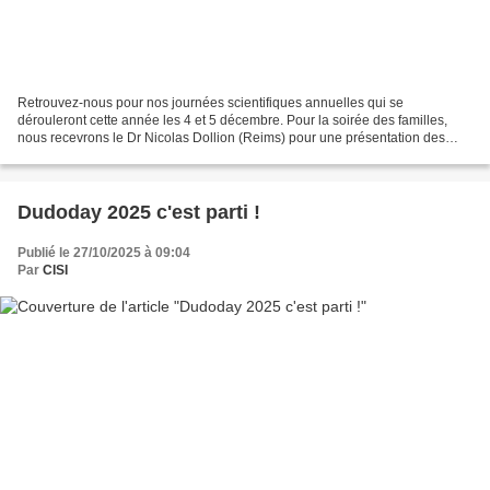
Retrouvez-nous pour nos journées scientifiques annuelles qui se
dérouleront cette année les 4 et 5 décembre. Pour la soirée des familles,
nous recevrons le Dr Nicolas Dollion (Reims) pour une présentation des
recherches sur la médiation animale dans les...
Dudoday 2025 c'est parti !
Publié le 27/10/2025 à 09:04
Par
CISI