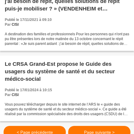
j'ai besoin de répit, quelles solutions de répit
puis-je mobiliser ? » (VENDENHEIM et
OBERHOFFEN SUR MODER/ CREJH-JPA67
Publié le 17/11/2021 à 09:10
Par
CISI
A destination des familles et professionnels Pour les personnes qui n'ont pas
pu être présentes lors de notre matinée du 13 octobre concernant le répit
parental : «Je suis parent aidant : j’ai besoin de répit, quelles solutions de
répit puis-je mobiliser...
Le CRSA Grand-Est propose le Guide des
usagers du système de santé et du secteur
médico-social
Publié le 17/01/2024 à 10:15
Par
CISI
Vous pouvez télécharger depuis le site internet de l’ARS le « guide des
usagers du système de santé et du secteur médico-social ». Ce guide a été
réalisé par la commission spécialisée des droits des usagers (CSDU) de la
CRSA Grand Est. C'est un guide...
< Page précédente
Page suivante >