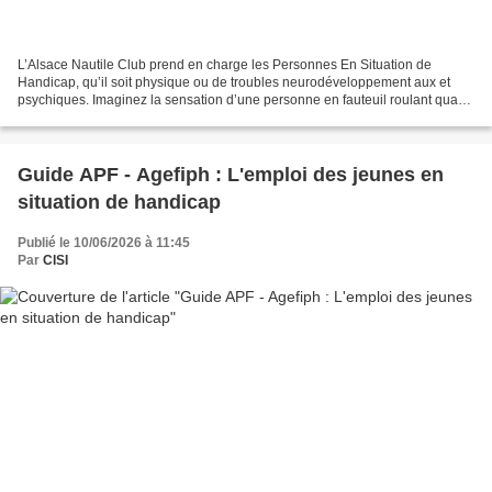
L’Alsace Nautile Club prend en charge les Personnes En Situation de
Handicap, qu’il soit physique ou de troubles neurodéveloppement aux et
psychiques. Imaginez la sensation d’une personne en fauteuil roulant quand
elle peut évoluer dans l’eau en 3 dimensions,...
Guide APF - Agefiph : L'emploi des jeunes en
situation de handicap
Publié le 10/06/2026 à 11:45
Par
CISI