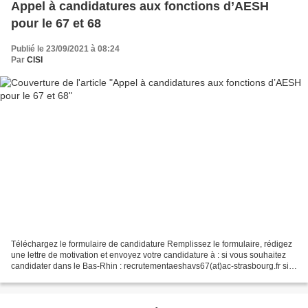
Appel à candidatures aux fonctions d’AESH
pour le 67 et 68
Publié le 23/09/2021 à 08:24
Par
CISI
Téléchargez le formulaire de candidature Remplissez le formulaire, rédigez
une lettre de motivation et envoyez votre candidature à : si vous souhaitez
candidater dans le Bas-Rhin : recrutementaeshavs67(at)ac-strasbourg.fr si
vous souhaitez candidater...