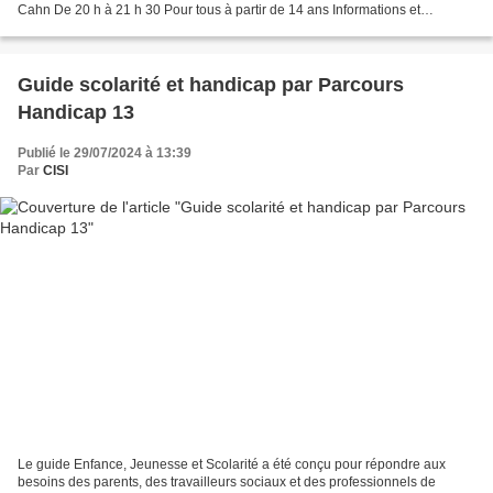
Cahn De 20 h à 21 h 30 Pour tous à partir de 14 ans Informations et
inscription au 06 59 50 59 91 ou gui.gero...
Guide scolarité et handicap par Parcours
Handicap 13
Publié le 29/07/2024 à 13:39
Par
CISI
Le guide Enfance, Jeunesse et Scolarité a été conçu pour répondre aux
besoins des parents, des travailleurs sociaux et des professionnels de